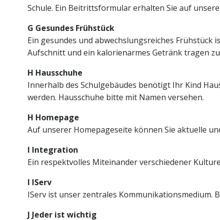
Schule. Ein Beitrittsformular erhalten Sie auf unse
G Gesundes Frühstück
Ein gesundes und abwechslungsreiches Frühstück ist
Aufschnitt und ein kalorienarmes Getränk tragen zur
H Hausschuhe
Innerhalb des Schulgebäudes benötigt Ihr Kind Hau
werden. Hausschuhe bitte mit Namen versehen.
H Homepage
Auf unserer Homepageseite können Sie aktuelle und
I
Integration
Ein respektvolles Miteinander verschiedener Kulture
I
IServ
IServ ist unser zentrales Kommunikationsmedium. Bi
J Jeder ist wichtig