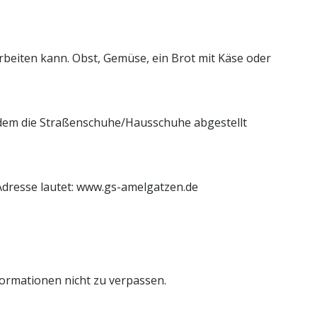
rbeiten kann. Obst, Gemüse, ein Brot mit Käse oder
n dem die Straßenschuhe/Hausschuhe abgestellt
Adresse lautet: www.gs-amelgatzen.de
formationen nicht zu verpassen.