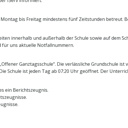
er IServ informiert.
 Montag bis Freitag mindestens fünf Zeitstunden betreut. Bei
eiten innerhalb und außerhalb der Schule sowie auf dem Schu
d für uns aktuelle Notfallnummern.
 „Offener Ganztagsschule“. Die verlässliche Grundschule ist
Die Schule ist jeden Tag ab 07:20 Uhr geöffnet. Der Unterri
es ein Berichtszeugnis.
tszeugnisse.
eugnisse.