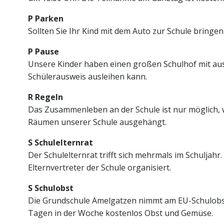
P Parken
Sollten Sie Ihr Kind mit dem Auto zur Schule bringen 
P Pause
Unsere Kinder haben einen großen Schulhof mit aus
Schülerausweis ausleihen kann.
R Regeln
Das Zusammenleben an der Schule ist nur möglich, w
Räumen unserer Schule ausgehängt.
S Schulelternrat
Der Schulelternrat trifft sich mehrmals im Schuljah
Elternvertreter der Schule organisiert.
S Schulobst
Die Grundschule Amelgatzen nimmt am EU-Schulobst
Tagen in der Woche kostenlos Obst und Gemüse.