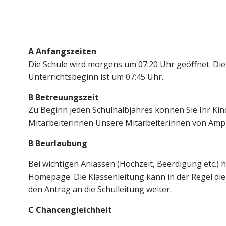
Zum
Inhalt
springen
A Anfangszeiten
Die Schule wird morgens um 07:20 Uhr geöffnet. Die 
Unterrichtsbeginn ist um 07:45 Uhr.
B Betreuungszeit
Zu Beginn jeden Schulhalbjahres können Sie Ihr Kin
Mitarbeiterinnen Unsere Mitarbeiterinnen von Ampu
B Beurlaubung
Bei wichtigen Anlässen (Hochzeit, Beerdigung etc.) 
Homepage. Die Klassenleitung kann in der Regel die
den Antrag an die Schulleitung weiter.
C Chancengleichheit