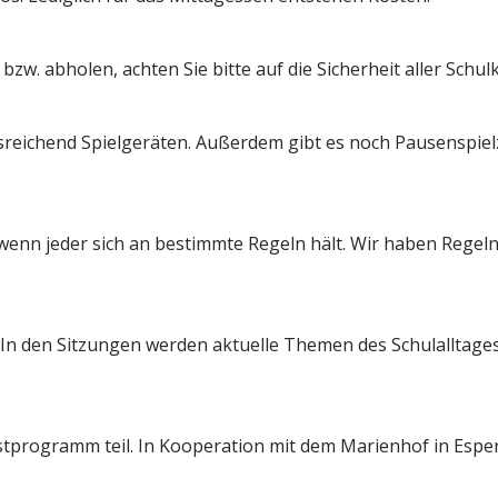
bzw. abholen, achten Sie bitte auf die Sicherheit aller Schul
reichend Spielgeräten. Außerdem gibt es noch Pausenspielz
enn jeder sich an bestimmte Regeln hält. Wir haben Regeln 
r. In den Sitzungen werden aktuelle Themen des Schulalltages
programm teil. In Kooperation mit dem Marienhof in Esper