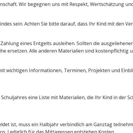
einschaft. Wir begegnen uns mit Respekt, Wertschätzung und
 Kindes sein. Achten Sie bitte darauf, dass Ihr Kind mit den
Zahlung eines Entgelts ausleihen. Sollten die ausgeliehen
ihe ersetzen. Alle anderen Materialien sind kostenpflichti
t wichtigen Informationen, Terminen, Projekten und Einblic
chuljahres eine Liste mit Materialien, die Ihr Kind in der S
meldet ist, muss ein Halbjahr verbindlich am Ganztag teiln
os. Lediglich für das Mittagessen entstehen Kosten.