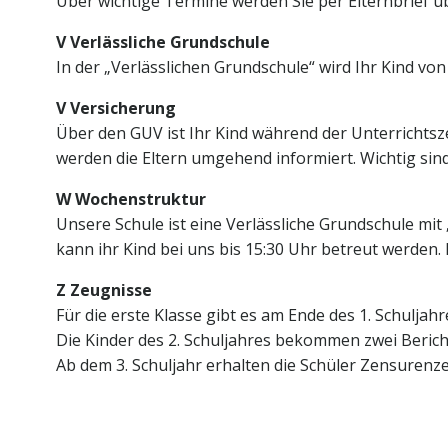
Über wichtige Termine werden Sie per Elternbrief üb
V Verlässliche Grundschule
In der „Verlässlichen Grundschule“ wird Ihr Kind von
V Versicherung
Über den GUV ist Ihr Kind während der Unterrichtsz
werden die Eltern umgehend informiert. Wichtig sin
W Wochenstruktur
Unsere Schule ist eine Verlässliche Grundschule mit
kann ihr Kind bei uns bis 15:30 Uhr betreut werden. 
Z Zeugnisse
Für die erste Klasse gibt es am Ende des 1. Schuljahr
Die Kinder des 2. Schuljahres bekommen zwei Berich
Ab dem 3. Schuljahr erhalten die Schüler Zensurenz