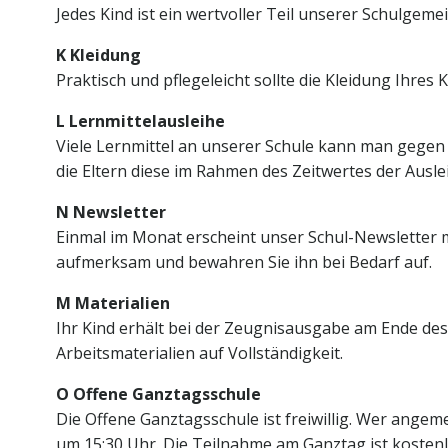
Jedes Kind ist ein wertvoller Teil unserer Schulgem
K Kleidung
Praktisch und pflegeleicht sollte die Kleidung Ihres
L Lernmittelausleihe
Viele Lernmittel an unserer Schule kann man gegen 
die Eltern diese im Rahmen des Zeitwertes der Ausle
N Newsletter
Einmal im Monat erscheint unser Schul-Newsletter mi
aufmerksam und bewahren Sie ihn bei Bedarf auf.
M Materialien
Ihr Kind erhält bei der Zeugnisausgabe am Ende des S
Arbeitsmaterialien auf Vollständigkeit.
O Offene Ganztagsschule
Die Offene Ganztagsschule ist freiwillig. Wer ange
um 15:30 Uhr. Die Teilnahme am Ganztag ist kostenl