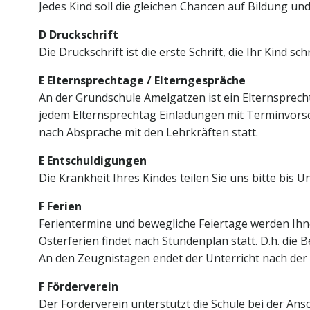
Jedes Kind soll die gleichen Chancen auf Bildung u
D Druckschrift
Die Druckschrift ist die erste Schrift, die Ihr Kind sc
E Elternsprechtage / Elterngespräche
An der Grundschule Amelgatzen ist ein Elternsprech
jedem Elternsprechtag Einladungen mit Terminvorsc
nach Absprache mit den Lehrkräften statt.
E Entschuldigungen
Die Krankheit Ihres Kindes teilen Sie uns bitte bis U
F Ferien
Ferientermine und bewegliche Feiertage werden Ihn
Osterferien findet nach Stundenplan statt. D.h. die
An den Zeugnistagen endet der Unterricht nach der 
F Förderverein
Der Förderverein unterstützt die Schule bei der Ansc