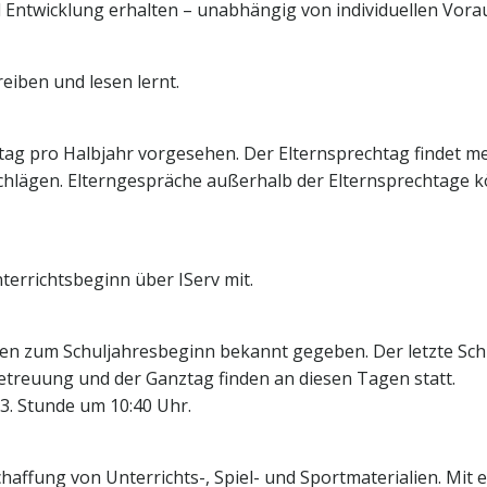
nd Entwicklung erhalten – unabhängig von individuellen Vor
hreiben und lesen lernt.
tag pro Halbjahr vorgesehen. Der Elternsprechtag findet me
hlägen. Elterngespräche außerhalb der Elternsprechtage kö
nterrichtsbeginn über IServ mit.
en zum Schuljahresbeginn bekannt gegeben. Der letzte Sch
 Betreuung und der Ganztag finden an diesen Tagen statt.
3. Stunde um 10:40 Uhr.
haffung von Unterrichts-, Spiel- und Sportmaterialien. Mit e