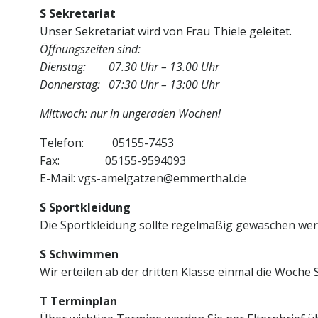
S Sekretariat
Unser Sekretariat wird von Frau Thiele geleitet.
Öffnungszeiten sind:
Dienstag: 07.30 Uhr – 13.00 Uhr
Donnerstag: 07:30 Uhr – 13:00 Uhr
Mittwoch: nur in ungeraden Wochen!
Telefon: 05155-7453
Fax: 05155-9594093
E-Mail: vgs-amelgatzen@emmerthal.de
S Sportkleidung
Die Sportkleidung sollte regelmäßig gewaschen we
S Schwimmen
Wir erteilen ab der dritten Klasse einmal die Woche
T Terminplan