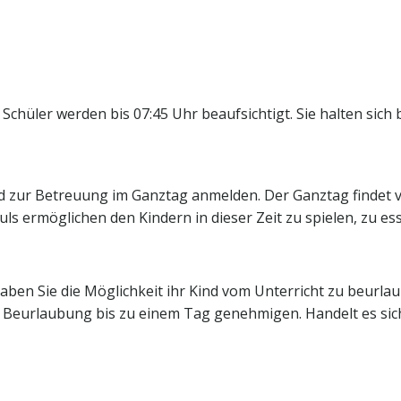
Schüler werden bis 07:45 Uhr beaufsichtigt. Sie halten sich
d zur Betreuung im Ganztag anmelden. Der Ganztag findet vo
ls ermöglichen den Kindern in dieser Zeit zu spielen, zu 
haben Sie die Möglichkeit ihr Kind vom Unterricht zu beurla
 Beurlaubung bis zu einem Tag genehmigen. Handelt es sich 