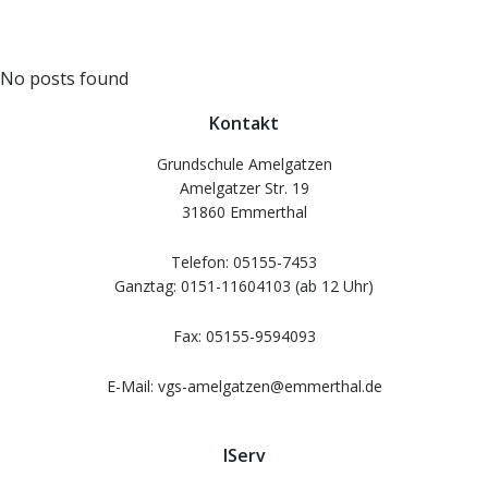
Zum
Inhalt
springen
No posts found
Kontakt
Grundschule Amelgatzen
Amelgatzer Str. 19
31860 Emmerthal
Telefon: 05155-7453
Ganztag: 0151-11604103 (ab 12 Uhr)
Fax: 05155-9594093
E-Mail: vgs-amelgatzen@emmerthal.de
IServ