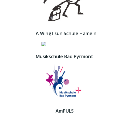
TA WingTsun Schule Hameln
Musikschule Bad Pyrmont
AmPULS