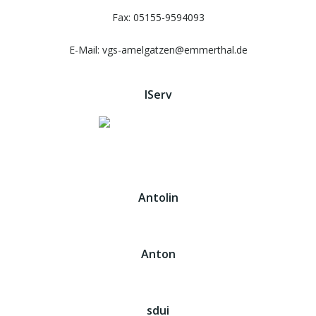
Fax: 05155-9594093
E-Mail: vgs-amelgatzen@emmerthal.de
IServ
Antolin
Anton
sdui