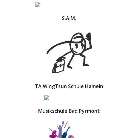
S.A.M.
TA WingTsun Schule Hameln
Musikschule Bad Pyrmont