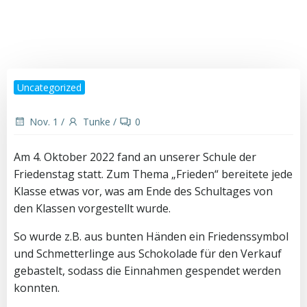
Zum
Inhalt
springen
Uncategorized
Nov. 1
/
Tunke
/
0
Am 4. Oktober 2022 fand an unserer Schule der
Friedenstag statt. Zum Thema „Frieden“ bereitete jede
Klasse etwas vor, was am Ende des Schultages von
den Klassen vorgestellt wurde.
So wurde z.B. aus bunten Händen ein Friedenssymbol
und Schmetterlinge aus Schokolade für den Verkauf
gebastelt, sodass die Einnahmen gespendet werden
konnten.