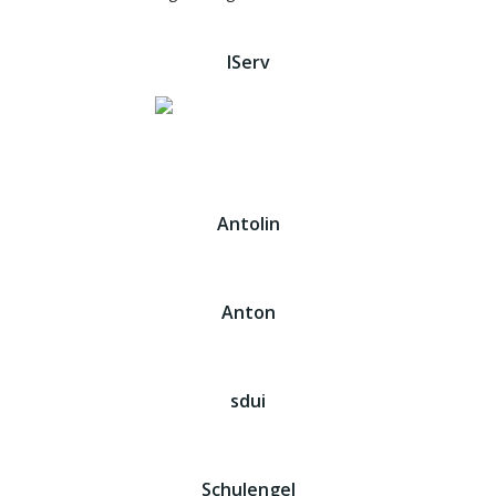
IServ
Antolin
Anton
sdui
Schulengel